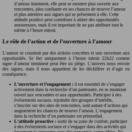
d’amour imminent, elle peut se montrer plus ouverte aux
rencontres, plus confiante en ses chances de trouver l’amour
et plus attentive aux signes qui se présentent à elle. Cette
attitude positive peut contribuer à attirer des opportunités
amoureuses, mais il est important de ne pas attribuer tout le
mérite à l’heure miroir.
Le rôle de l’action et de l’ouverture à l’amour
L’amour se construit par des actions concrètes et une ouverture aux
opportunités. Se fier uniquement à l’heure miroir 22h22 comme
signe d’amour imminent peut être un piège. L’univers nous envoie
des signes, mais il nous appartient de les déchiffrer et d’agir en
conséquence.
L’ouverture et l’engagement :
il est essentiel de s’engager
activement dans la recherche d’un partenaire, en se montrant
ouvert aux rencontres et aux opportunités. Participer à des
événements sociaux, rejoindre des groupes d’intérêts,
s’inscrire sur des sites de rencontres, sont autant d’actions qui
augmentent les chances de trouver l’amour. L’engagement
dans la recherche d’un partenaire est primordial.
L’attitude proactive :
sortir de sa zone de confort, participer
à des événements sociaux et s’engager dans des activités qui
favorisent la rencontre avec des personnes compatibles. Ne