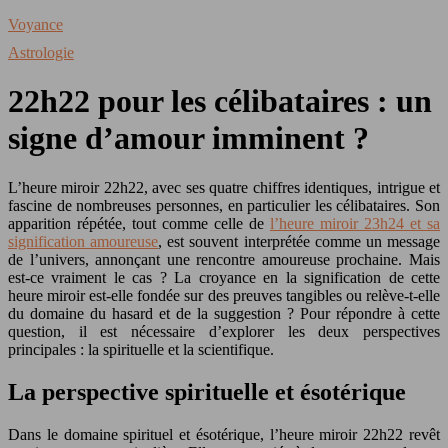
Voyance
Astrologie
22h22 pour les célibataires : un
signe d’amour imminent ?
L’heure miroir 22h22, avec ses quatre chiffres identiques, intrigue et
fascine de nombreuses personnes, en particulier les célibataires. Son
apparition répétée, tout comme celle de
l’heure miroir 23h24 et sa
signification amoureuse
, est souvent interprétée comme un message
de l’univers, annonçant une rencontre amoureuse prochaine. Mais
est-ce vraiment le cas ? La croyance en la signification de cette
heure miroir est-elle fondée sur des preuves tangibles ou relève-t-elle
du domaine du hasard et de la suggestion ? Pour répondre à cette
question, il est nécessaire d’explorer les deux perspectives
principales : la spirituelle et la scientifique.
La perspective spirituelle et ésotérique
Dans le domaine spirituel et ésotérique, l’heure miroir 22h22 revêt