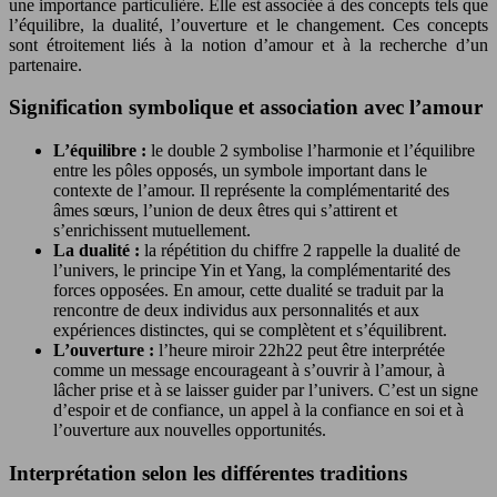
une importance particulière. Elle est associée à des concepts tels que
l’équilibre, la dualité, l’ouverture et le changement. Ces concepts
sont étroitement liés à la notion d’amour et à la recherche d’un
partenaire.
Signification symbolique et association avec l’amour
L’équilibre :
le double 2 symbolise l’harmonie et l’équilibre
entre les pôles opposés, un symbole important dans le
contexte de l’amour. Il représente la complémentarité des
âmes sœurs, l’union de deux êtres qui s’attirent et
s’enrichissent mutuellement.
La dualité :
la répétition du chiffre 2 rappelle la dualité de
l’univers, le principe Yin et Yang, la complémentarité des
forces opposées. En amour, cette dualité se traduit par la
rencontre de deux individus aux personnalités et aux
expériences distinctes, qui se complètent et s’équilibrent.
L’ouverture :
l’heure miroir 22h22 peut être interprétée
comme un message encourageant à s’ouvrir à l’amour, à
lâcher prise et à se laisser guider par l’univers. C’est un signe
d’espoir et de confiance, un appel à la confiance en soi et à
l’ouverture aux nouvelles opportunités.
Interprétation selon les différentes traditions