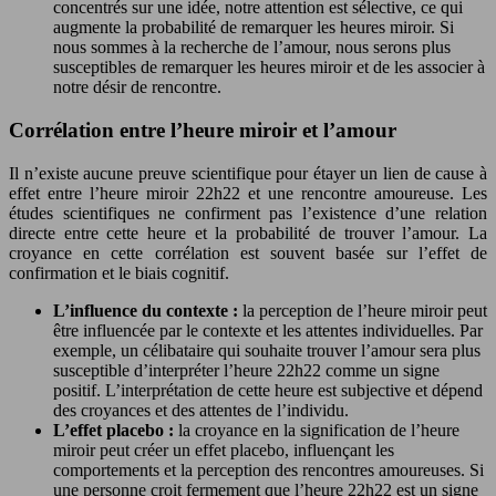
concentrés sur une idée, notre attention est sélective, ce qui
augmente la probabilité de remarquer les heures miroir. Si
nous sommes à la recherche de l’amour, nous serons plus
susceptibles de remarquer les heures miroir et de les associer à
notre désir de rencontre.
Corrélation entre l’heure miroir et l’amour
Il n’existe aucune preuve scientifique pour étayer un lien de cause à
effet entre l’heure miroir 22h22 et une rencontre amoureuse. Les
études scientifiques ne confirment pas l’existence d’une relation
directe entre cette heure et la probabilité de trouver l’amour. La
croyance en cette corrélation est souvent basée sur l’effet de
confirmation et le biais cognitif.
L’influence du contexte :
la perception de l’heure miroir peut
être influencée par le contexte et les attentes individuelles. Par
exemple, un célibataire qui souhaite trouver l’amour sera plus
susceptible d’interpréter l’heure 22h22 comme un signe
positif. L’interprétation de cette heure est subjective et dépend
des croyances et des attentes de l’individu.
L’effet placebo :
la croyance en la signification de l’heure
miroir peut créer un effet placebo, influençant les
comportements et la perception des rencontres amoureuses. Si
une personne croit fermement que l’heure 22h22 est un signe