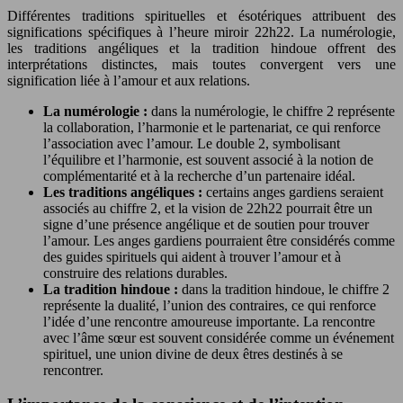
Différentes traditions spirituelles et ésotériques attribuent des
significations spécifiques à l’heure miroir 22h22. La numérologie,
les traditions angéliques et la tradition hindoue offrent des
interprétations distinctes, mais toutes convergent vers une
signification liée à l’amour et aux relations.
La numérologie :
dans la numérologie, le chiffre 2 représente
la collaboration, l’harmonie et le partenariat, ce qui renforce
l’association avec l’amour. Le double 2, symbolisant
l’équilibre et l’harmonie, est souvent associé à la notion de
complémentarité et à la recherche d’un partenaire idéal.
Les traditions angéliques :
certains anges gardiens seraient
associés au chiffre 2, et la vision de 22h22 pourrait être un
signe d’une présence angélique et de soutien pour trouver
l’amour. Les anges gardiens pourraient être considérés comme
des guides spirituels qui aident à trouver l’amour et à
construire des relations durables.
La tradition hindoue :
dans la tradition hindoue, le chiffre 2
représente la dualité, l’union des contraires, ce qui renforce
l’idée d’une rencontre amoureuse importante. La rencontre
avec l’âme sœur est souvent considérée comme un événement
spirituel, une union divine de deux êtres destinés à se
rencontrer.