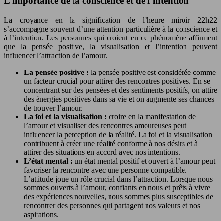
L’importance de la conscience et de l’intention
La croyance en la signification de l’heure miroir 22h22
s’accompagne souvent d’une attention particulière à la conscience et
à l’intention. Les personnes qui croient en ce phénomène affirment
que la pensée positive, la visualisation et l’intention peuvent
influencer l’attraction de l’amour.
La pensée positive :
la pensée positive est considérée comme
un facteur crucial pour attirer des rencontres positives. En se
concentrant sur des pensées et des sentiments positifs, on attire
des énergies positives dans sa vie et on augmente ses chances
de trouver l’amour.
La foi et la visualisation :
croire en la manifestation de
l’amour et visualiser des rencontres amoureuses peut
influencer la perception de la réalité. La foi et la visualisation
contribuent à créer une réalité conforme à nos désirs et à
attirer des situations en accord avec nos intentions.
L’état mental :
un état mental positif et ouvert à l’amour peut
favoriser la rencontre avec une personne compatible.
L’attitude joue un rôle crucial dans l’attraction. Lorsque nous
sommes ouverts à l’amour, confiants en nous et prêts à vivre
des expériences nouvelles, nous sommes plus susceptibles de
rencontrer des personnes qui partagent nos valeurs et nos
aspirations.