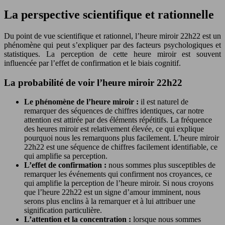
La perspective scientifique et rationnelle
Du point de vue scientifique et rationnel, l’heure miroir 22h22 est un
phénomène qui peut s’expliquer par des facteurs psychologiques et
statistiques. La perception de cette heure miroir est souvent
influencée par l’effet de confirmation et le biais cognitif.
La probabilité de voir l’heure miroir 22h22
Le phénomène de l’heure miroir :
il est naturel de
remarquer des séquences de chiffres identiques, car notre
attention est attirée par des éléments répétitifs. La fréquence
des heures miroir est relativement élevée, ce qui explique
pourquoi nous les remarquons plus facilement. L’heure miroir
22h22 est une séquence de chiffres facilement identifiable, ce
qui amplifie sa perception.
L’effet de confirmation :
nous sommes plus susceptibles de
remarquer les événements qui confirment nos croyances, ce
qui amplifie la perception de l’heure miroir. Si nous croyons
que l’heure 22h22 est un signe d’amour imminent, nous
serons plus enclins à la remarquer et à lui attribuer une
signification particulière.
L’attention et la concentration :
lorsque nous sommes