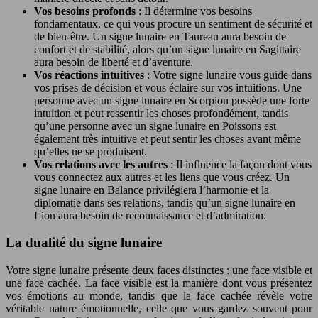
Vos besoins profonds
: Il détermine vos besoins
fondamentaux, ce qui vous procure un sentiment de sécurité et
de bien-être. Un signe lunaire en Taureau aura besoin de
confort et de stabilité, alors qu’un signe lunaire en Sagittaire
aura besoin de liberté et d’aventure.
Vos réactions intuitives
: Votre signe lunaire vous guide dans
vos prises de décision et vous éclaire sur vos intuitions. Une
personne avec un signe lunaire en Scorpion possède une forte
intuition et peut ressentir les choses profondément, tandis
qu’une personne avec un signe lunaire en Poissons est
également très intuitive et peut sentir les choses avant même
qu’elles ne se produisent.
Vos relations avec les autres
: Il influence la façon dont vous
vous connectez aux autres et les liens que vous créez. Un
signe lunaire en Balance privilégiera l’harmonie et la
diplomatie dans ses relations, tandis qu’un signe lunaire en
Lion aura besoin de reconnaissance et d’admiration.
La dualité du signe lunaire
Votre signe lunaire présente deux faces distinctes : une face visible et
une face cachée. La face visible est la manière dont vous présentez
vos émotions au monde, tandis que la face cachée révèle votre
véritable nature émotionnelle, celle que vous gardez souvent pour