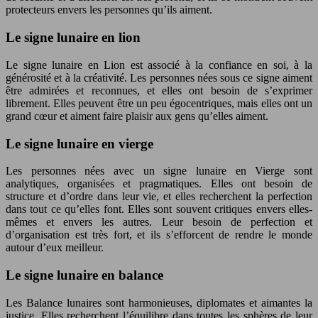
protecteurs envers les personnes qu’ils aiment.
Le signe lunaire en lion
Le signe lunaire en Lion est associé à la confiance en soi, à la
générosité et à la créativité. Les personnes nées sous ce signe aiment
être admirées et reconnues, et elles ont besoin de s’exprimer
librement. Elles peuvent être un peu égocentriques, mais elles ont un
grand cœur et aiment faire plaisir aux gens qu’elles aiment.
Le signe lunaire en vierge
Les personnes nées avec un signe lunaire en Vierge sont
analytiques, organisées et pragmatiques. Elles ont besoin de
structure et d’ordre dans leur vie, et elles recherchent la perfection
dans tout ce qu’elles font. Elles sont souvent critiques envers elles-
mêmes et envers les autres. Leur besoin de perfection et
d’organisation est très fort, et ils s’efforcent de rendre le monde
autour d’eux meilleur.
Le signe lunaire en balance
Les Balance lunaires sont harmonieuses, diplomates et aimantes la
justice. Elles recherchent l’équilibre dans toutes les sphères de leur