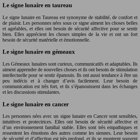
Le signe lunaire en taureau
Le signe lunaire en Taureau est synonyme de stabilité, de confort et
de plaisir. Les personnes nées sous ce signe aiment les choses belles
et agréables, et elles ont besoin de sécurité affective pour se sentir
bien. Elles apprécient les choses simples de la vie et ont un fort
besoin de sécurité matérielle et émotionnelle.
Le signe lunaire en gémeaux
Les Gémeaux lunaires sont curieux, communicatifs et adaptables. Ils
aiment apprendre de nouvelles choses et ils ont besoin de stimulation
intellectuelle pour se sentir épanouis. Ils ont aussi tendance à être un
peu indécis et à changer d’avis facilement. Leur besoin de
communication est très fort, et ils s’épanouissent dans les échanges
et les discussions stimulantes.
Le signe lunaire en cancer
Les personnes nées avec un signe lunaire en Cancer sont sensibles,
intuitives et protectrices. Elles ont besoin de sécurité affective et
d’un environnement familial stable. Elles sont très empathiques et
ressentent les émotions des autres comme les siennes. Leur besoin
de sécurité et d’affection est très profond, et ils se montrent souvent