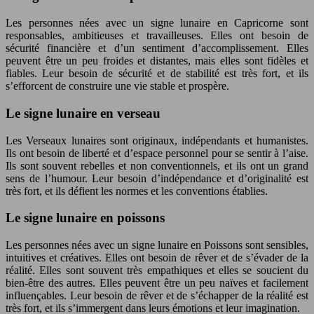
Les personnes nées avec un signe lunaire en Capricorne sont
responsables, ambitieuses et travailleuses. Elles ont besoin de
sécurité financière et d’un sentiment d’accomplissement. Elles
peuvent être un peu froides et distantes, mais elles sont fidèles et
fiables. Leur besoin de sécurité et de stabilité est très fort, et ils
s’efforcent de construire une vie stable et prospère.
Le signe lunaire en verseau
Les Verseaux lunaires sont originaux, indépendants et humanistes.
Ils ont besoin de liberté et d’espace personnel pour se sentir à l’aise.
Ils sont souvent rebelles et non conventionnels, et ils ont un grand
sens de l’humour. Leur besoin d’indépendance et d’originalité est
très fort, et ils défient les normes et les conventions établies.
Le signe lunaire en poissons
Les personnes nées avec un signe lunaire en Poissons sont sensibles,
intuitives et créatives. Elles ont besoin de rêver et de s’évader de la
réalité. Elles sont souvent très empathiques et elles se soucient du
bien-être des autres. Elles peuvent être un peu naïves et facilement
influençables. Leur besoin de rêver et de s’échapper de la réalité est
très fort, et ils s’immergent dans leurs émotions et leur imagination.