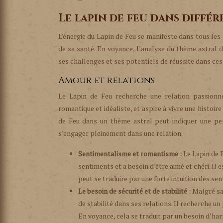
Le lapin de feu dans différ
L’énergie du Lapin de Feu se manifeste dans tous les 
de sa santé. En voyance, l’analyse du thème astral d
ses challenges et ses potentiels de réussite dans ces
Amour et relations
Le Lapin de Feu recherche une relation passionné
romantique et idéaliste, et aspire à vivre une histoi
de Feu dans un thème astral peut indiquer une per
s’engager pleinement dans une relation.
Sentimentalisme et romantisme :
Le Lapin de 
sentiments et a besoin d’être aimé et chéri. Il 
peut se traduire par une forte intuition des sen
Le besoin de sécurité et de stabilité :
Malgré sa
de stabilité dans ses relations. Il recherche un
En voyance, cela se traduit par un besoin d’ha