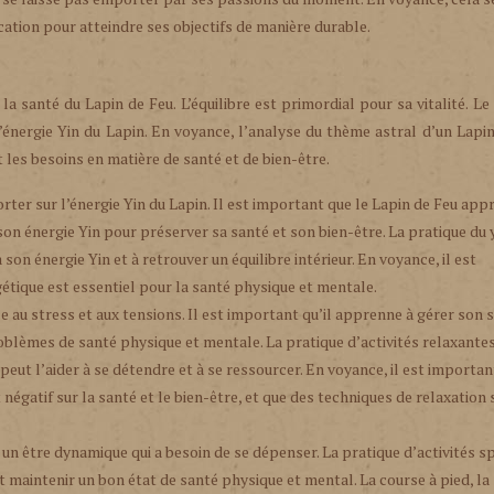
ication pour atteindre ses objectifs de manière durable.
a santé du Lapin de Feu. L’équilibre est primordial pour sa vitalité. Le
’énergie Yin du Lapin. En voyance, l’analyse du thème astral d’un Lapi
t les besoins en matière de santé et de bien-être.
rter sur l’énergie Yin du Lapin. Il est important que le Lapin de Feu app
son énergie Yin pour préserver sa santé et son bien-être. La pratique du
son énergie Yin et à retrouver un équilibre intérieur. En voyance, il est
étique est essentiel pour la santé physique et mentale.
e au stress et aux tensions. Il est important qu’il apprenne à gérer son 
roblèmes de santé physique et mentale. La pratique d’activités relaxante
eut l’aider à se détendre et à se ressourcer. En voyance, il est importan
égatif sur la santé et le bien-être, et que des techniques de relaxation
 un être dynamique qui a besoin de se dépenser. La pratique d’activités s
maintenir un bon état de santé physique et mental. La course à pied, la