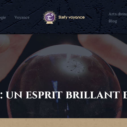
Arts divin
ogie
Voyance
Blog
 : un esprit brillant