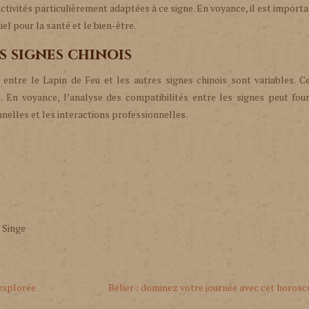
activités particulièrement adaptées à ce signe. En voyance, il est import
l pour la santé et le bien-être.
es signes chinois
entre le Lapin de Feu et les autres signes chinois sont variables. C
 En voyance, l’analyse des compatibilités entre les signes peut four
nelles et les interactions professionnelles.
 Singe
 explorée
Bélier : dominez votre journée avec cet horosc