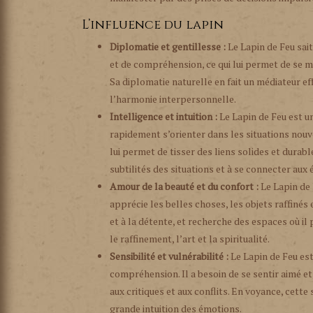
L’influence du lapin
Diplomatie et gentillesse :
Le Lapin de Feu sai
et de compréhension, ce qui lui permet de se me
Sa diplomatie naturelle en fait un médiateur ef
l’harmonie interpersonnelle.
Intelligence et intuition :
Le Lapin de Feu est un
rapidement s’orienter dans les situations nouv
lui permet de tisser des liens solides et durabl
subtilités des situations et à se connecter aux 
Amour de la beauté et du confort :
Le Lapin de 
apprécie les belles choses, les objets raffiné
et à la détente, et recherche des espaces où il 
le raffinement, l’art et la spiritualité.
Sensibilité et vulnérabilité :
Le Lapin de Feu est
compréhension. Il a besoin de se sentir aimé et
aux critiques et aux conflits. En voyance, cette
grande intuition des émotions.