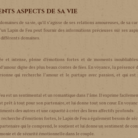
ents aspects de sa vie
domaines de sa vie, qu’il s’agisse de ses relations amoureuses, de sa car
’un Lapin de Feu peut fournir des informations précieuses sur ses aspi
 différents domaines.
e et intense, pleine d’émotions fortes et de moments inoubliables.
re d’amour digne des plus beaux contes de fées. En voyance, la présence 
sonne qui recherche l’amour et le partage avec passion, et qui est 
Feu est un sentimental et un romantique dans l’âme. Il exprime facilemen
est prêt à tout pour son partenaire, et lui donne tout son cœur. En voyanc
timents des autres et une capacité à créer des liens affectifs profonds.
 recherche d’émotions fortes, le Lapin de Feu a également besoin de sécu
 partenaire qui le comprend, le soutient et lui donne un sentiment de con
rmonie et de sécurité émotionnelle dans le couple.