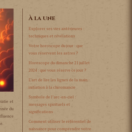
À la une
Explorer ses vies antérieures :
techniques et révélations
Votre horoscope du jour : que
vous réservent les astres ?
Horoscope du dimanche 21 juillet
2024 : que vous réserve ce jour ?
L’art de lire les lignes de la main :
initiation à la chiromancie
Symbole de l’arc-en-ciel :
matie et
messages spirituels et
onnée du
significations
nfluence
Comment utiliser le référentiel de
e.
naissance pour comprendre votre