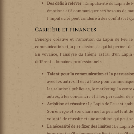
Des défis à relever :
L’impulsivité du Lapin de F
émotions et à communiquer ses besoins de man
l’impulsivité peut conduire à des conflits, et 
Carrière et finances
L’énergie créative et l’ambition du Lapin de Feu le
communication et la persuasion, ce qui lui permet de 
En voyance, l’analyse du thème astral d’un Lapin 
différents domaines professionnels.
Talent pour la communication et la persuasion
avec les autres. Il est à l’aise pour communiqu
les relations publiques, le marketing, la vente 
autres, à les convaincre et à les persuader de s
Ambition et réussite :
Le Lapin de Feu est ambit
Son énergie et son charisme lui permettent de 
volonté de réussite et une ambition qui peut se
La nécessité de se fixer des limites :
Le Lapin de
important qu’il s’impose des limites et qu’il 