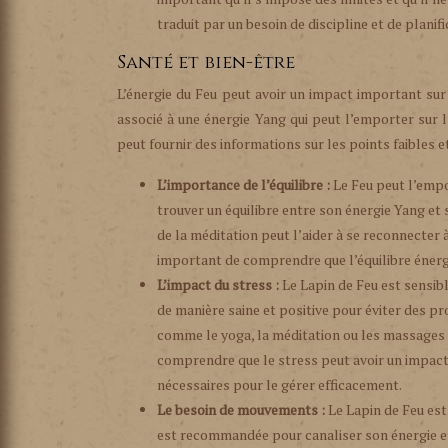
traduit par un besoin de discipline et de planif
Santé et bien-être
L’énergie du Feu peut avoir un impact important sur l
associé à une énergie Yang qui peut l’emporter sur l
peut fournir des informations sur les points faibles e
L’importance de l’équilibre :
Le Feu peut l’empo
trouver un équilibre entre son énergie Yang et 
de la méditation peut l’aider à se reconnecter à 
important de comprendre que l’équilibre énerg
L’impact du stress :
Le Lapin de Feu est sensibl
de manière saine et positive pour éviter des p
comme le yoga, la méditation ou les massages p
comprendre que le stress peut avoir un impact n
nécessaires pour le gérer efficacement.
Le besoin de mouvements :
Le Lapin de Feu est
est recommandée pour canaliser son énergie et 