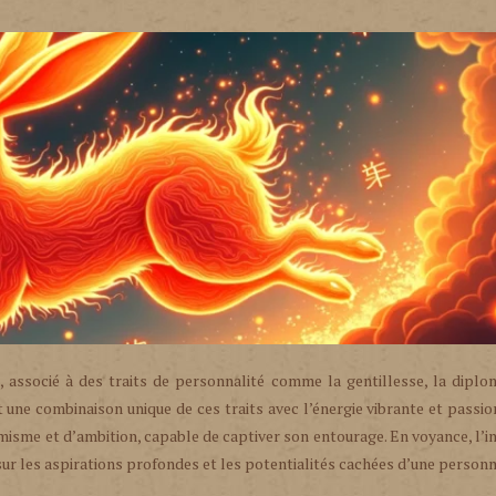
, associé à des traits de personnalité comme la gentillesse, la diplo
st une combinaison unique de ces traits avec l’énergie vibrante et passi
amisme et d’ambition, capable de captiver son entourage. En voyance, l’i
ur les aspirations profondes et les potentialités cachées d’une personn