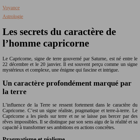
Voyance
Astrologie
Les secrets du caractère de
l’homme capricorne
Le Capricorne, signe de terre gouverné par Saturne, est né entre le
22 décembre et le 20 janvier. Il est souvent perçu comme un signe
mystérieux et complexe, une énigme qui fascine et intrigue.
Un caractère profondément marqué par
la terre
L’influence de la Terre se ressent fortement dans le caractère du
Capricorne. C’est un signe réaliste, pragmatique et terre-à-terre. Le
Capricorne a les pieds sur terre et ne se laisse pas bercer par des
rêves impossibles. Il se distingue par son sens aigu de la réalité et sa
capacité à transformer ses ambitions en actions concrètes.
Pragmatisme et réalisme