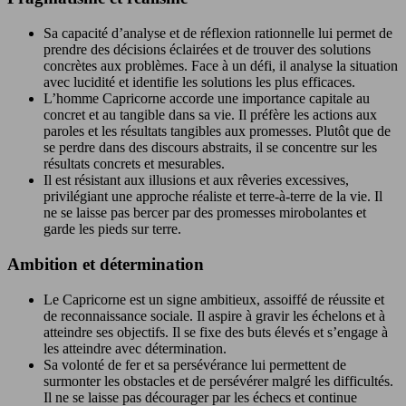
Sa capacité d’analyse et de réflexion rationnelle lui permet de
prendre des décisions éclairées et de trouver des solutions
concrètes aux problèmes. Face à un défi, il analyse la situation
avec lucidité et identifie les solutions les plus efficaces.
L’homme Capricorne accorde une importance capitale au
concret et au tangible dans sa vie. Il préfère les actions aux
paroles et les résultats tangibles aux promesses. Plutôt que de
se perdre dans des discours abstraits, il se concentre sur les
résultats concrets et mesurables.
Il est résistant aux illusions et aux rêveries excessives,
privilégiant une approche réaliste et terre-à-terre de la vie. Il
ne se laisse pas bercer par des promesses mirobolantes et
garde les pieds sur terre.
Ambition et détermination
Le Capricorne est un signe ambitieux, assoiffé de réussite et
de reconnaissance sociale. Il aspire à gravir les échelons et à
atteindre ses objectifs. Il se fixe des buts élevés et s’engage à
les atteindre avec détermination.
Sa volonté de fer et sa persévérance lui permettent de
surmonter les obstacles et de persévérer malgré les difficultés.
Il ne se laisse pas décourager par les échecs et continue