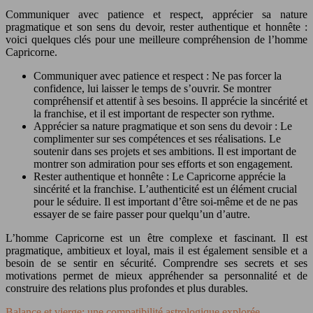
Communiquer avec patience et respect, apprécier sa nature
pragmatique et son sens du devoir, rester authentique et honnête :
voici quelques clés pour une meilleure compréhension de l’homme
Capricorne.
Communiquer avec patience et respect : Ne pas forcer la
confidence, lui laisser le temps de s’ouvrir. Se montrer
compréhensif et attentif à ses besoins. Il apprécie la sincérité et
la franchise, et il est important de respecter son rythme.
Apprécier sa nature pragmatique et son sens du devoir : Le
complimenter sur ses compétences et ses réalisations. Le
soutenir dans ses projets et ses ambitions. Il est important de
montrer son admiration pour ses efforts et son engagement.
Rester authentique et honnête : Le Capricorne apprécie la
sincérité et la franchise. L’authenticité est un élément crucial
pour le séduire. Il est important d’être soi-même et de ne pas
essayer de se faire passer pour quelqu’un d’autre.
L’homme Capricorne est un être complexe et fascinant. Il est
pragmatique, ambitieux et loyal, mais il est également sensible et a
besoin de se sentir en sécurité. Comprendre ses secrets et ses
motivations permet de mieux appréhender sa personnalité et de
construire des relations plus profondes et plus durables.
Balance et vierge: une compatibilité astrologique explorée