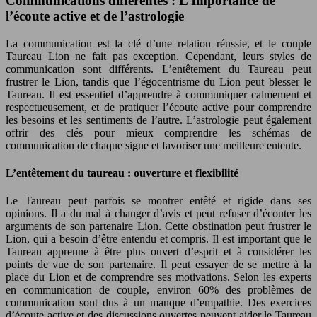
Communications différentes : L’Importance de
l’écoute active et de l’astrologie
La communication est la clé d’une relation réussie, et le couple
Taureau Lion ne fait pas exception. Cependant, leurs styles de
communication sont différents. L’entêtement du Taureau peut
frustrer le Lion, tandis que l’égocentrisme du Lion peut blesser le
Taureau. Il est essentiel d’apprendre à communiquer calmement et
respectueusement, et de pratiquer l’écoute active pour comprendre
les besoins et les sentiments de l’autre. L’astrologie peut également
offrir des clés pour mieux comprendre les schémas de
communication de chaque signe et favoriser une meilleure entente.
L’entêtement du taureau : ouverture et flexibilité
Le Taureau peut parfois se montrer entêté et rigide dans ses
opinions. Il a du mal à changer d’avis et peut refuser d’écouter les
arguments de son partenaire Lion. Cette obstination peut frustrer le
Lion, qui a besoin d’être entendu et compris. Il est important que le
Taureau apprenne à être plus ouvert d’esprit et à considérer les
points de vue de son partenaire. Il peut essayer de se mettre à la
place du Lion et de comprendre ses motivations. Selon les experts
en communication de couple, environ 60% des problèmes de
communication sont dus à un manque d’empathie. Des exercices
d’écoute active et des discussions ouvertes peuvent aider le Taureau