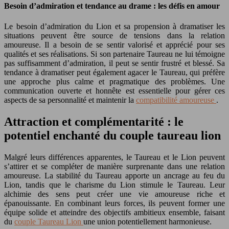
Besoin d’admiration et tendance au drame : les défis en amour
Le besoin d’admiration du Lion et sa propension à dramatiser les
situations peuvent être source de tensions dans la relation
amoureuse. Il a besoin de se sentir valorisé et apprécié pour ses
qualités et ses réalisations. Si son partenaire Taureau ne lui témoigne
pas suffisamment d’admiration, il peut se sentir frustré et blessé. Sa
tendance à dramatiser peut également agacer le Taureau, qui préfère
une approche plus calme et pragmatique des problèmes. Une
communication ouverte et honnête est essentielle pour gérer ces
aspects de sa personnalité et maintenir la
compatibilité amoureuse
.
Attraction et complémentarité : le
potentiel enchanté du couple taureau lion
Malgré leurs différences apparentes, le Taureau et le Lion peuvent
s’attirer et se compléter de manière surprenante dans une relation
amoureuse. La stabilité du Taureau apporte un ancrage au feu du
Lion, tandis que le charisme du Lion stimule le Taureau. Leur
alchimie des sens peut créer une vie amoureuse riche et
épanouissante. En combinant leurs forces, ils peuvent former une
équipe solide et atteindre des objectifs ambitieux ensemble, faisant
du
couple Taureau Lion
une union potentiellement harmonieuse.