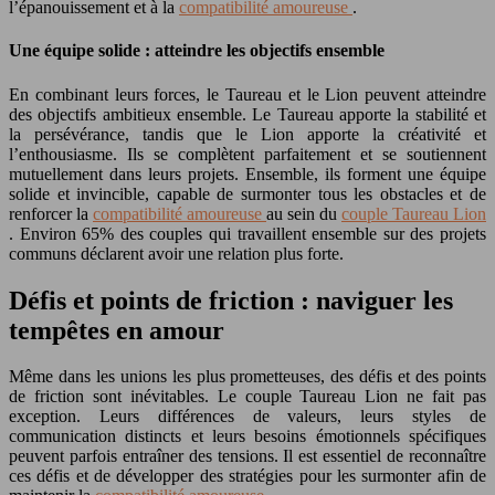
l’épanouissement et à la
compatibilité amoureuse
.
Une équipe solide : atteindre les objectifs ensemble
En combinant leurs forces, le Taureau et le Lion peuvent atteindre
des objectifs ambitieux ensemble. Le Taureau apporte la stabilité et
la persévérance, tandis que le Lion apporte la créativité et
l’enthousiasme. Ils se complètent parfaitement et se soutiennent
mutuellement dans leurs projets. Ensemble, ils forment une équipe
solide et invincible, capable de surmonter tous les obstacles et de
renforcer la
compatibilité amoureuse
au sein du
couple Taureau Lion
. Environ 65% des couples qui travaillent ensemble sur des projets
communs déclarent avoir une relation plus forte.
Défis et points de friction : naviguer les
tempêtes en amour
Même dans les unions les plus prometteuses, des défis et des points
de friction sont inévitables. Le couple Taureau Lion ne fait pas
exception. Leurs différences de valeurs, leurs styles de
communication distincts et leurs besoins émotionnels spécifiques
peuvent parfois entraîner des tensions. Il est essentiel de reconnaître
ces défis et de développer des stratégies pour les surmonter afin de