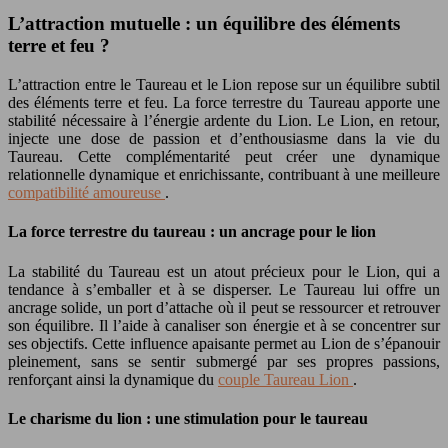
L’attraction mutuelle : un équilibre des éléments
terre et feu ?
L’attraction entre le Taureau et le Lion repose sur un équilibre subtil
des éléments terre et feu. La force terrestre du Taureau apporte une
stabilité nécessaire à l’énergie ardente du Lion. Le Lion, en retour,
injecte une dose de passion et d’enthousiasme dans la vie du
Taureau. Cette complémentarité peut créer une dynamique
relationnelle dynamique et enrichissante, contribuant à une meilleure
compatibilité amoureuse
.
La force terrestre du taureau : un ancrage pour le lion
La stabilité du Taureau est un atout précieux pour le Lion, qui a
tendance à s’emballer et à se disperser. Le Taureau lui offre un
ancrage solide, un port d’attache où il peut se ressourcer et retrouver
son équilibre. Il l’aide à canaliser son énergie et à se concentrer sur
ses objectifs. Cette influence apaisante permet au Lion de s’épanouir
pleinement, sans se sentir submergé par ses propres passions,
renforçant ainsi la dynamique du
couple Taureau Lion
.
Le charisme du lion : une stimulation pour le taureau