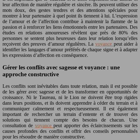
leur affection de manière régulière et sincère. Ils peuvent utiliser des
mots doux, des gestes tendres et des attentions spéciales pour
montrer à leur partenaire à quel point ils tiennent à lui. L’expression
de l’amour et de l’affection contribue à maintenir la flamme de la
passion et à renforcer les liens émotionnels entre les partenaires. Des
études en relations amoureuses révèlent que près de 80% des
personnes se sentent plus heureuses dans leur relation lorsqu’elles
reçoivent des preuves d’amour régulières. La
voyance
peut aider à
identifier les langages d’amour préférés de chaque signe et à adapter
les expressions d’affection en conséquence.
Gérer les conflits avec sagesse et voyance : une
approche constructive
Les conflits sont inévitables dans toute relation, mais il est possible
de les gérer avec sagesse et de les transformer en opportunités de
croissance. Ni le Taureau, ni le Lion ne doivent être trop rigides
dans leurs positions, et ils doivent apprendre à céder du terrain et à
communiquer calmement et respectueusement. Il est également
important de rechercher un terrain d’entente et de trouver des
solutions qui tiennent compte des besoins de chacun. Une
consultation de
voyance
peut apporter des éclaircissements sur les
causes profondes des conflits et offrir des conseils personnalisés
pour les résoudre de manière constructive.