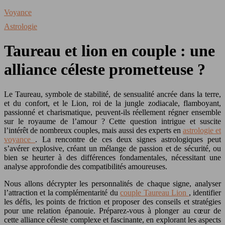
Voyance
Astrologie
Taureau et lion en couple : une
alliance céleste prometteuse ?
Le Taureau, symbole de stabilité, de sensualité ancrée dans la terre,
et du confort, et le Lion, roi de la jungle zodiacale, flamboyant,
passionné et charismatique, peuvent-ils réellement régner ensemble
sur le royaume de l’amour ? Cette question intrigue et suscite
l’intérêt de nombreux couples, mais aussi des experts en
astrologie et
voyance
. La rencontre de ces deux signes astrologiques peut
s’avérer explosive, créant un mélange de passion et de sécurité, ou
bien se heurter à des différences fondamentales, nécessitant une
analyse approfondie des compatibilités amoureuses.
Nous allons décrypter les personnalités de chaque signe, analyser
l’attraction et la complémentarité du
couple Taureau Lion
, identifier
les défis, les points de friction et proposer des conseils et stratégies
pour une relation épanouie. Préparez-vous à plonger au cœur de
cette alliance céleste complexe et fascinante, en explorant les aspects