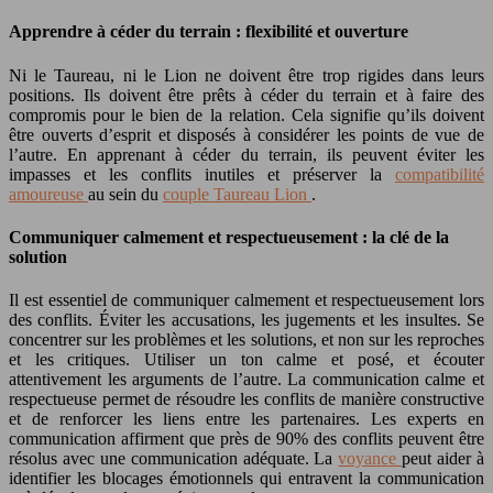
Apprendre à céder du terrain : flexibilité et ouverture
Ni le Taureau, ni le Lion ne doivent être trop rigides dans leurs
positions. Ils doivent être prêts à céder du terrain et à faire des
compromis pour le bien de la relation. Cela signifie qu’ils doivent
être ouverts d’esprit et disposés à considérer les points de vue de
l’autre. En apprenant à céder du terrain, ils peuvent éviter les
impasses et les conflits inutiles et préserver la
compatibilité
amoureuse
au sein du
couple Taureau Lion
.
Communiquer calmement et respectueusement : la clé de la
solution
Il est essentiel de communiquer calmement et respectueusement lors
des conflits. Éviter les accusations, les jugements et les insultes. Se
concentrer sur les problèmes et les solutions, et non sur les reproches
et les critiques. Utiliser un ton calme et posé, et écouter
attentivement les arguments de l’autre. La communication calme et
respectueuse permet de résoudre les conflits de manière constructive
et de renforcer les liens entre les partenaires. Les experts en
communication affirment que près de 90% des conflits peuvent être
résolus avec une communication adéquate. La
voyance
peut aider à
identifier les blocages émotionnels qui entravent la communication