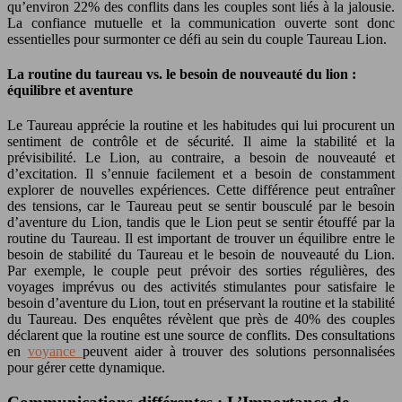
qu’environ 22% des conflits dans les couples sont liés à la jalousie.
La confiance mutuelle et la communication ouverte sont donc
essentielles pour surmonter ce défi au sein du couple Taureau Lion.
La routine du taureau vs. le besoin de nouveauté du lion :
équilibre et aventure
Le Taureau apprécie la routine et les habitudes qui lui procurent un
sentiment de contrôle et de sécurité. Il aime la stabilité et la
prévisibilité. Le Lion, au contraire, a besoin de nouveauté et
d’excitation. Il s’ennuie facilement et a besoin de constamment
explorer de nouvelles expériences. Cette différence peut entraîner
des tensions, car le Taureau peut se sentir bousculé par le besoin
d’aventure du Lion, tandis que le Lion peut se sentir étouffé par la
routine du Taureau. Il est important de trouver un équilibre entre le
besoin de stabilité du Taureau et le besoin de nouveauté du Lion.
Par exemple, le couple peut prévoir des sorties régulières, des
voyages imprévus ou des activités stimulantes pour satisfaire le
besoin d’aventure du Lion, tout en préservant la routine et la stabilité
du Taureau. Des enquêtes révèlent que près de 40% des couples
déclarent que la routine est une source de conflits. Des consultations
en
voyance
peuvent aider à trouver des solutions personnalisées
pour gérer cette dynamique.