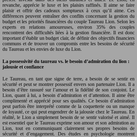
revanche, apprécie le luxe et les plaisirs raffinés. Il aime se faire
plaisir et offrir des cadeaux somptueux à ceux qu’il aime. Ces
différences peuvent entraîner des conflits concernant la gestion du
budget et les priorités financières du couple Taureau Lion. Selon les
experts en relations amoureuses, environ 35% des couples
rencontrent des difficultés liées à la gestion financière. Il est donc
important d’établir un budget clair, de définir des objectifs financiers
communs et de trouver un compromis entre les besoins de sécurité
du Taureau et les envies de luxe du Lion.
La possessivité du taureau vs. le besoin d’admiration du lion :
jalousie et confiance
Le Taureau, en tant que signe de terre, a besoin de se sentir en
sécurité et peut se montrer possessif envers son partenaire Lion. Il a
besoin d’être rassuré sur l’amour et la fidélité de son conjoint. Le
Lion, quant à lui, a besoin d’admiration et d’attention. Il aime être
complimenté et apprécié pour ses qualités. Ce besoin d’admiration
peut parfois être interprété comme de la coquetterie ou un manque
de loyauté, ce qui peut engendrer de la jalousie chez le Taureau. En
réalité, le Lion a simplement besoin de se sentir valorisé et aimé. Il
est essentiel que le Taureau exprime son amour et son admiration au
Lion, tout en communiquant clairement ses propres besoins de
sécurité et d’engagement. Des études en psychologie montrent