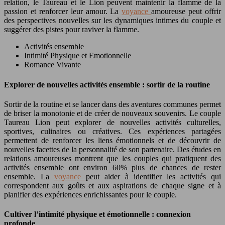
relation, le Taureau et le Lion peuvent maintenir la flamme de la
passion et renforcer leur amour. La
voyance
amoureuse peut offrir
des perspectives nouvelles sur les dynamiques intimes du couple et
suggérer des pistes pour raviver la flamme.
Activités ensemble
Intimité Physique et Emotionnelle
Romance Vivante
Explorer de nouvelles activités ensemble : sortir de la routine
Sortir de la routine et se lancer dans des aventures communes permet
de briser la monotonie et de créer de nouveaux souvenirs. Le couple
Taureau Lion peut explorer de nouvelles activités culturelles,
sportives, culinaires ou créatives. Ces expériences partagées
permettent de renforcer les liens émotionnels et de découvrir de
nouvelles facettes de la personnalité de son partenaire. Des études en
relations amoureuses montrent que les couples qui pratiquent des
activités ensemble ont environ 60% plus de chances de rester
ensemble. La
voyance
peut aider à identifier les activités qui
correspondent aux goûts et aux aspirations de chaque signe et à
planifier des expériences enrichissantes pour le couple.
Cultiver l’intimité physique et émotionnelle : connexion
profonde