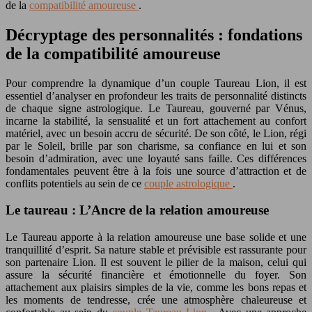
de la
compatibilité amoureuse
.
Décryptage des personnalités : fondations
de la compatibilité amoureuse
Pour comprendre la dynamique d’un couple Taureau Lion, il est
essentiel d’analyser en profondeur les traits de personnalité distincts
de chaque signe astrologique. Le Taureau, gouverné par Vénus,
incarne la stabilité, la sensualité et un fort attachement au confort
matériel, avec un besoin accru de sécurité. De son côté, le Lion, régi
par le Soleil, brille par son charisme, sa confiance en lui et son
besoin d’admiration, avec une loyauté sans faille. Ces différences
fondamentales peuvent être à la fois une source d’attraction et de
conflits potentiels au sein de ce
couple astrologique
.
Le taureau : L’Ancre de la relation amoureuse
Le Taureau apporte à la relation amoureuse une base solide et une
tranquillité d’esprit. Sa nature stable et prévisible est rassurante pour
son partenaire Lion. Il est souvent le pilier de la maison, celui qui
assure la sécurité financière et émotionnelle du foyer. Son
attachement aux plaisirs simples de la vie, comme les bons repas et
les moments de tendresse, crée une atmosphère chaleureuse et