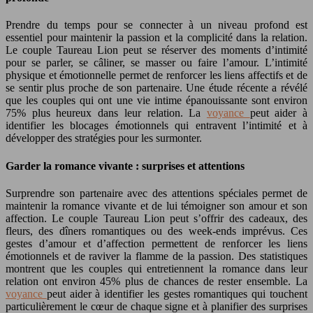
Prendre du temps pour se connecter à un niveau profond est
essentiel pour maintenir la passion et la complicité dans la relation.
Le couple Taureau Lion peut se réserver des moments d’intimité
pour se parler, se câliner, se masser ou faire l’amour. L’intimité
physique et émotionnelle permet de renforcer les liens affectifs et de
se sentir plus proche de son partenaire. Une étude récente a révélé
que les couples qui ont une vie intime épanouissante sont environ
75% plus heureux dans leur relation. La
voyance
peut aider à
identifier les blocages émotionnels qui entravent l’intimité et à
développer des stratégies pour les surmonter.
Garder la romance vivante : surprises et attentions
Surprendre son partenaire avec des attentions spéciales permet de
maintenir la romance vivante et de lui témoigner son amour et son
affection. Le couple Taureau Lion peut s’offrir des cadeaux, des
fleurs, des dîners romantiques ou des week-ends imprévus. Ces
gestes d’amour et d’affection permettent de renforcer les liens
émotionnels et de raviver la flamme de la passion. Des statistiques
montrent que les couples qui entretiennent la romance dans leur
relation ont environ 45% plus de chances de rester ensemble. La
voyance
peut aider à identifier les gestes romantiques qui touchent
particulièrement le cœur de chaque signe et à planifier des surprises