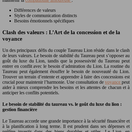
maintenir la
compatibilité amoureuse
.
Différences de valeurs
Styles de communication distincts
Besoins émotionnels spécifiques
Clash des valeurs : L’Art de la concession et de la
voyance
Un des principaux défis du couple Taureau Lion réside dans le clash
de leurs valeurs. Le besoin de stabilité du Taureau peut s’opposer au
goût du luxe du Lion, tandis que la possessivité du Taureau peut
entrer en conflit avec le besoin d’admiration du Lion. La routine du
Taureau peut également étouffer le besoin de nouveauté du Lion.
Trouver un terrain d’entente et apprendre à faire des concessions est
crucial pour maintenir l’harmonie. Une consultation de
voyance
peut
aider à mieux comprendre les besoins et les attentes de chacun et à
anticiper les conflits potentiels.
Le besoin de stabilité du taureau vs. le goût du luxe du lion :
gestion financière
Le Taureau accorde une grande importance à la sécurité financière et
à la planification à long terme. Il est prudent dans ses dépenses et
préfère investir dans des biens durables et utiles. Le Lion, en