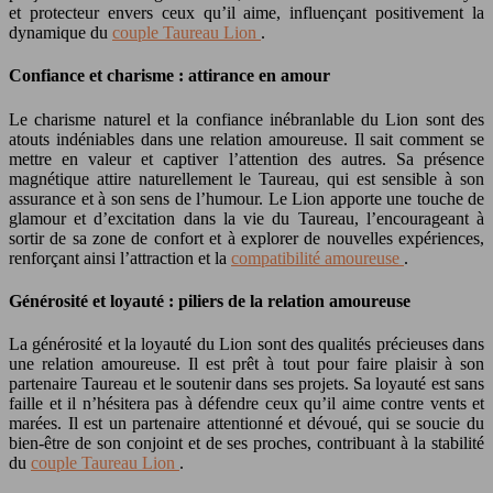
et protecteur envers ceux qu’il aime, influençant positivement la
dynamique du
couple Taureau Lion
.
Confiance et charisme : attirance en amour
Le charisme naturel et la confiance inébranlable du Lion sont des
atouts indéniables dans une relation amoureuse. Il sait comment se
mettre en valeur et captiver l’attention des autres. Sa présence
magnétique attire naturellement le Taureau, qui est sensible à son
assurance et à son sens de l’humour. Le Lion apporte une touche de
glamour et d’excitation dans la vie du Taureau, l’encourageant à
sortir de sa zone de confort et à explorer de nouvelles expériences,
renforçant ainsi l’attraction et la
compatibilité amoureuse
.
Générosité et loyauté : piliers de la relation amoureuse
La générosité et la loyauté du Lion sont des qualités précieuses dans
une relation amoureuse. Il est prêt à tout pour faire plaisir à son
partenaire Taureau et le soutenir dans ses projets. Sa loyauté est sans
faille et il n’hésitera pas à défendre ceux qu’il aime contre vents et
marées. Il est un partenaire attentionné et dévoué, qui se soucie du
bien-être de son conjoint et de ses proches, contribuant à la stabilité
du
couple Taureau Lion
.