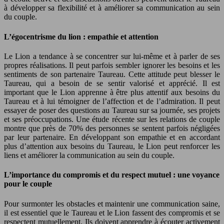
à développer sa flexibilité et à améliorer sa communication au sein
du couple.
L’égocentrisme du lion : empathie et attention
Le Lion a tendance à se concentrer sur lui-même et à parler de ses
propres réalisations. Il peut parfois sembler ignorer les besoins et les
sentiments de son partenaire Taureau. Cette attitude peut blesser le
Taureau, qui a besoin de se sentir valorisé et apprécié. Il est
important que le Lion apprenne à être plus attentif aux besoins du
Taureau et à lui témoigner de l’affection et de l’admiration. Il peut
essayer de poser des questions au Taureau sur sa journée, ses projets
et ses préoccupations. Une étude récente sur les relations de couple
montre que près de 70% des personnes se sentent parfois négligées
par leur partenaire. En développant son empathie et en accordant
plus d’attention aux besoins du Taureau, le Lion peut renforcer les
liens et améliorer la communication au sein du couple.
L’importance du compromis et du respect mutuel : une voyance
pour le couple
Pour surmonter les obstacles et maintenir une communication saine,
il est essentiel que le Taureau et le Lion fassent des compromis et se
respectent mutuellement. Ils doivent apprendre à écouter activement