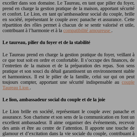
exceller dans son domaine. Le Taureau, en tant que pilier du foyer,
prend en charge la gestion pratique de la maison, apportant sécurité
et confort. Le Lion, en tant qu’ambassadeur social du couple, brille
en société, représentant le couple avec panache et assurance. Cette
répartition des rôles permet à chacun de se sentir valorisé et utile,
contribuant à l’harmonie et à la
compatibilité amoureuse
.
Le taureau, pilier du foyer et de la stabilité
Le Taureau prend en charge la gestion pratique du foyer, veillant à
ce que tout soit en ordre et confortable. Il s’occupe des finances, de
l’entretien de la maison et de la préparation des repas. Son sens
pratique et son souci du détail garantissent un environnement stable
et harmonieux. Il est le pilier de la famille, celui sur qui on peut
toujours compter, apportant une sécurité indispensable au
couple
Taureau Lion
.
Le lion, ambassadeur social du couple et de la joie
Le Lion brille en société, représentant le couple avec panache et
assurance. Son charisme et son sens de la communication en font un
excellent ambassadeur. Il aime organiser des événements, recevoir
des amis et être au centre de l’attention. Il apporte une touche de
glamour et d’excitation dans la vie sociale du couple, contribuant à