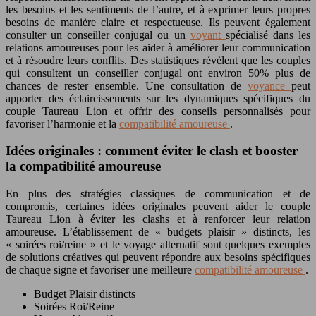
les besoins et les sentiments de l’autre, et à exprimer leurs propres
besoins de manière claire et respectueuse. Ils peuvent également
consulter un conseiller conjugal ou un
voyant
spécialisé dans les
relations amoureuses pour les aider à améliorer leur communication
et à résoudre leurs conflits. Des statistiques révèlent que les couples
qui consultent un conseiller conjugal ont environ 50% plus de
chances de rester ensemble. Une consultation de
voyance
peut
apporter des éclaircissements sur les dynamiques spécifiques du
couple Taureau Lion et offrir des conseils personnalisés pour
favoriser l’harmonie et la
compatibilité amoureuse
.
Idées originales : comment éviter le clash et booster
la compatibilité amoureuse
En plus des stratégies classiques de communication et de
compromis, certaines idées originales peuvent aider le couple
Taureau Lion à éviter les clashs et à renforcer leur relation
amoureuse. L’établissement de « budgets plaisir » distincts, les
« soirées roi/reine » et le voyage alternatif sont quelques exemples
de solutions créatives qui peuvent répondre aux besoins spécifiques
de chaque signe et favoriser une meilleure
compatibilité amoureuse
.
Budget Plaisir distincts
Soirées Roi/Reine