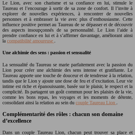
Le Lion, avec son charisme et sa confiance en lui, stimule le
Taureau et l’encourage à sortir de sa zone de confort. Il l’invite à
explorer de nouvelles expériences, à rencontrer de nouvelles
personnes et à embrasser la vie avec plus d’enthousiasme. Cette
influence positive permet au Taureau de se dépasser et de découvrir
des aspects insoupçonnés de sa personnalité. Le Lion l’aide à
prendre confiance en lui et à s’affirmer davantage, améliorant ainsi
la
compatibilité amoureuse
.
Une alchimie des sens : passion et sensualité
La sensualité du Taureau se marie parfaitement avec la passion du
Lion pour créer une alchimie des sens intense et gratifiante. Le
Taureau apporte une touche de douceur et de tendresse à la relation,
tandis que le Lion y ajoute une dose de feu et d’excitation. Leur vie
intime est riche et épanouissante, basée sur le plaisir, le respect et la
complicité. Ils partagent un goût commun pour les plaisirs de la vie,
comme les bons repas, les voyages et les moments de détente,
consolidant ainsi la relation au sein du
couple Taureau Lion
.
Complémentarité des rôles : chacun son domaine
d’excellence
Dans un couple Taureau Lion, chacun peut trouver sa place et