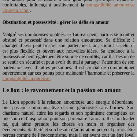
confortables, influençant positivement la
compatibilité amoureuse
Taureau Lion
.
Obstination et possessivité : gérer les défis en amour
Malgré ses nombreuses qualités, le Taureau peut parfois se montrer
obstiné et possessif dans une relation amoureuse. Sa difficulté à
changer d’avis peut frustrer son partenaire Lion, surtout si celui-ci
est plus flexible et ouvert aux nouvelles idées. Sa tendance à la
possessivité peut également être source de conflits, car il a besoin de
se sentir en sécurité et peut avoir du mal à partager l’attention de son
partenaire avec d’autres personnes. Il est crucial de communiquer
ouvertement sur ces points pour maintenir l’harmonie et préserver la
compatibilité amoureuse
.
Le lion : le rayonnement et la passion en amour
Le Lion apporte à la relation amoureuse une énergie débordante,
une passion communicative et une générosité sans bornes. Son
charisme naturel attire les regards et son optimisme contagieux est
une source d’inspiration pour son partenaire Taureau. Il est un leader
né, qui aime prendre les choses en main et organiser des
événements. Sa fierté et son besoin d’admiration peuvent parfois être
perçus comme de l’égocentrisme, mais il est avant tout un être loyal