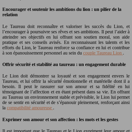
Encourager et soutenir les ambitions du lion : un pilier de la
relation
Le Taureau doit reconnaître et valoriser les succès du Lion, et
l’encourager à poursuivre ses rêves et ses ambitions. Il peut l’aider à
atteindre ses objectifs en lui offrant son soutien moral, son aide
pratique et ses conseils avisés. En reconnaissant les talents et les
efforts du Lion, le Taureau renforce sa confiance en lui et contribue
à son épanouissement personnel au sein du
couple Taureau Lion
.
Offrir sécurité et stabilité au taureau : un engagement durable
Le Lion doit démontrer sa loyauté et son engagement envers le
Taureau, et lui offrir la sécurité émotionnelle et matérielle dont il a
besoin. Il peut le rassurer sur son amour et sa fidélité en lui
témoignant de l’affection et en étant présent dans sa vie. En offrant
au Taureau un environnement stable et prévisible, le Lion lui permet
de se sentir en sécurité et de s’épanouir pleinement, renforçant ainsi
la
compatibilité amoureuse
.
Exprimer son amour et son affection : les mots et les gestes
Il est important que le Taureau et le Lion expriment leur amour et